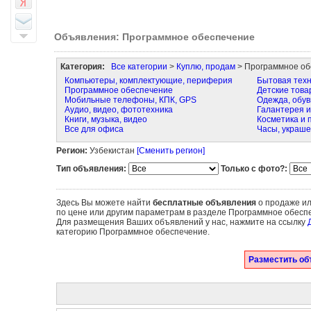
Объявления: Программное обеспечение
Категория:
Все категории
>
Куплю, продам
> Программное об
Компьютеры, комплектующие, периферия
Бытовая техн
Программное обеспечение
Детские това
Мобильные телефоны, КПК, GPS
Одежда, обув
Аудио, видео, фототехника
Галантерея и
Книги, музыка, видео
Косметика и
Все для офиса
Часы, украше
Регион:
Узбекистан
[Сменить регион]
Тип объявления:
Только с фото?:
Здесь Вы можете найти
бесплатные объявления
о продаже ил
по цене или другим параметрам в разделе Программное обеспе
Для размещения Ваших объявлений у нас, нажмите на ссылку
категорию Программное обеспечение.
Разместить об