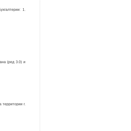
ухгалтерии: 1.
на (ред 3.0) и
 территории г.