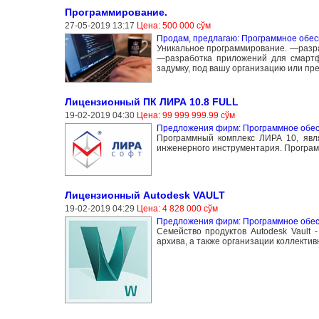
Программирование.
27-05-2019 13:17
Цена: 500 000 сўм
Продам, предлагаю: Программное обе
Уникальное программирование. —раз
—разработка приложений для смартф
задумку, под вашу организацию или пр
Лицензионный ПК ЛИРА 10.8 FULL
19-02-2019 04:30
Цена: 99 999 999.99 сўм
Предложения фирм: Программное обе
Программный комплекс ЛИРА 10, явл
инженерного инструментария. Програм
Лицензионный Autodesk VAULT
19-02-2019 04:29
Цена: 4 828 000 сўм
Предложения фирм: Программное обе
Cемейство продуктов Autodesk Vault 
архива, а также организации коллекти