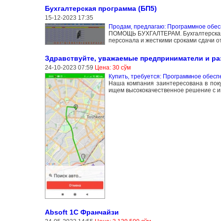
Бухгалтерская программа (БП5)
15-12-2023 17:35
Продам, предлагаю: Программное обе
ПОМОЩЬ БУХГАЛТЕРАМ. Бухгалтерская п
персонала и жесткими сроками сдачи о
Здравствуйте, уважаемые предприниматели и ра
24-10-2023 07:59
Цена: 30 сўм
Купить, требуется: Программное обесп
Наша компания заинтересована в поку
ищем высококачественное решение с и
Absoft 1C Франчайзи