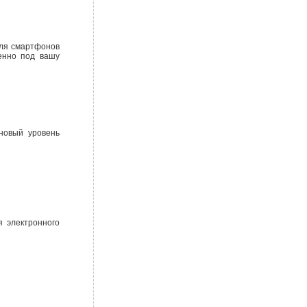
ля смартфонов
енно под вашу
новый уровень
я электронного