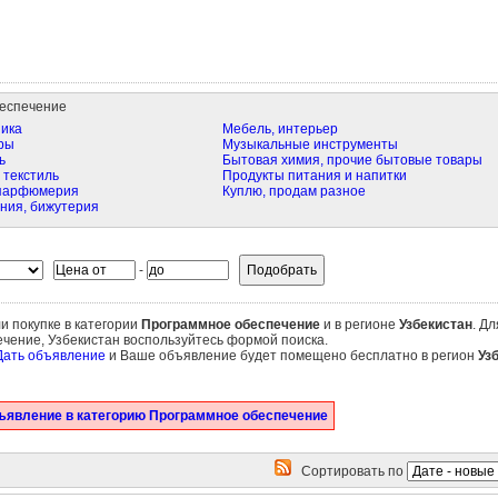
еспечение
ика
Мебель, интерьер
ры
Музыкальные инструменты
ь
Бытовая химия, прочие бытовые товары
 текстиль
Продукты питания и напитки
 парфюмерия
Куплю, продам разное
ния, бижутерия
-
и покупке в категории
Программное обеспечение
и в регионе
Узбекистан
. Д
чение, Узбекистан воспользуйтесь формой поиска.
Дать объявление
и Ваше объявление будет помещено бесплатно в регион
Уз
ъявление в категорию Программное обеспечение
Сортировать по