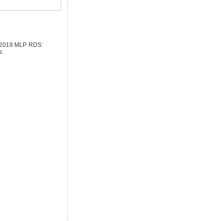
 2019 MLP RDS:
s.