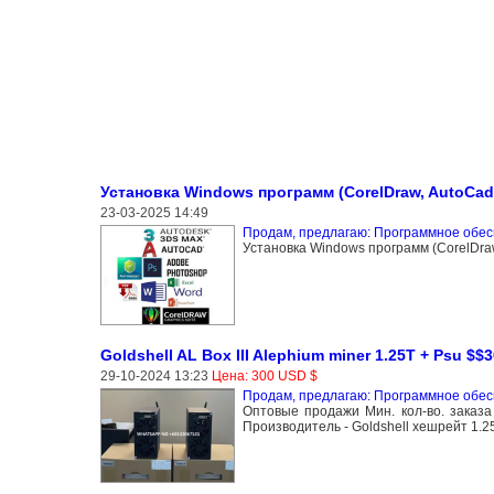
Установка Windows программ (CorelDraw, AutoCad, 
23-03-2025 14:49
Продам, предлагаю: Программное обе
Установка Windows программ (CorelDraw,
Goldshell AL Box III Alephium miner 1.25T + Psu $$
29-10-2024 13:23
Цена: 300 USD $
Продам, предлагаю: Программное обе
Оптовые продажи Мин. кол-во. заказа 
Производитель - Goldshell хешрейт 1.25T