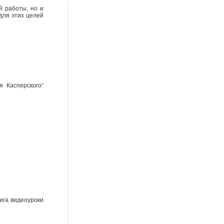
й работы, но и
для этих целей
 Касперского“
ига видеоуроки