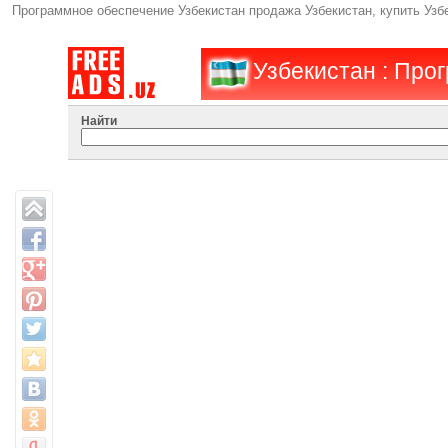
Программное обеспечение Узбекистан продажа Узбекистан, купить Узб
Узбекистан : Про
Найти