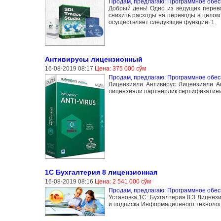
Продам, предлагаю: Программное обе
Добрый день! Одно из ведущих перево
снизить расходы на переводы в целом
осуществляет следующие функции: 1.
Антивирусы лицензионный
16-08-2019 08:17
Цена: 375 000 сўм
Продам, предлагаю: Программное обе
Лицензияли Антивирус Лицензияли Ан
лицензияли партнерлик сертификатини 
1С Бухгалтерия 8 лицензионная
16-08-2019 08:16
Цена: 2 541 000 сўм
Продам, предлагаю: Программное обе
Установка 1C: Бухгалтерия 8.3 Лицен
и подписка Информационного технолог