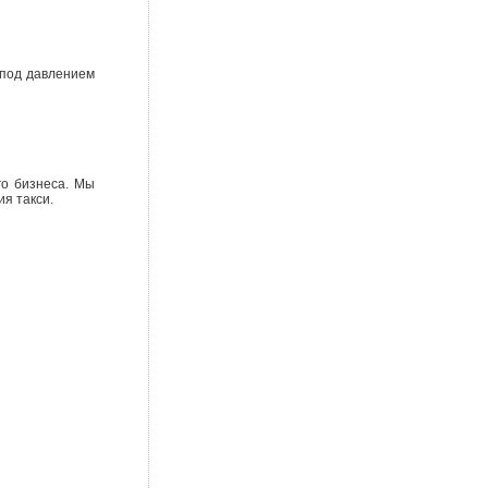
 под давлением
го бизнеса. Мы
я такси.