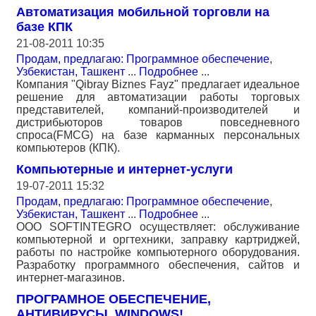
Автоматизация мобильной торговли на
базе КПК
21-08-2011 10:35
Продам, предлагаю: Программное обеспечение
,
Узбекистан, Ташкент
...
Подробнее
...
Компания "Qibray Biznes Fayz" предлагает идеальное
решение для автоматизации работы торговых
представителей, компаний-производителей и
дистрибьюторов товаров повседневного
спроса(FMCG) на базе карманных персональных
компьютеров (КПК).
Компьютерные и интернет-услуги
19-07-2011 15:32
Продам, предлагаю: Программное обеспечение
,
Узбекистан, Ташкент
...
Подробнее
...
OOO SOFTINTEGRO осуществляет: обслуживание
компьютерной и оргтехники, заправку картриджей,
работы по настройке компьютерного оборудования.
Разработку программного обеспечения, сайтов и
интернет-магазинов.
ПРОГРАМНОЕ ОБЕСПЕЧЕНИЕ,
АНТИВИРУСЫ, WINDOWS!