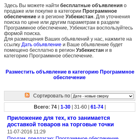
Здесь Вы можете найти
бесплатные объявления
о
продаже или покупке в категории
Программное
обеспечение
и в регионе
Узбекистан
. Для уточнения
поиска по цене или другим параметрам в разделе
Программное обеспечение, Узбекистан воспользуйтесь
формой поиска.
Для размещения Ваших объявлений у нас, нажмите на
ссылку
Дать объявление
и Ваше объявление будет
помещено бесплатно в регион
Узбекистан
и в
категорию Программное обеспечение.
Разместить объявление в категорию Программное
обеспечение
Сортировать по
Всего: 74
|
1-30
| 31-60 |
61-74
|
Приложение для тех, кто занимается
доставкой товаров на торговые точки
11-07-2016 11:29
Продам, предлагаю: Программное обеспечение
,