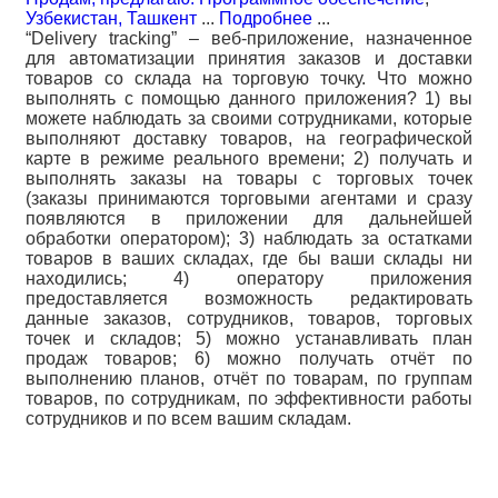
Узбекистан, Ташкент
...
Подробнее
...
“Delivery tracking” – веб-приложение, назначенное
для автоматизации принятия заказов и доставки
товаров со склада на торговую точку. Что можно
выполнять с помощью данного приложения? 1) вы
можете наблюдать за своими сотрудниками, которые
выполняют доставку товаров, на географической
карте в режиме реального времени; 2) получать и
выполнять заказы на товары с торговых точек
(заказы принимаются торговыми агентами и сразу
появляются в приложении для дальнейшей
обработки оператором); 3) наблюдать за остатками
товаров в ваших складах, где бы ваши склады ни
находились; 4) оператору приложения
предоставляется возможность редактировать
данные заказов, сотрудников, товаров, торговых
точек и складов; 5) можно устанавливать план
продаж товаров; 6) можно получать отчёт по
выполнению планов, отчёт по товарам, по группам
товаров, по сотрудникам, по эффективности работы
сотрудников и по всем вашим складам.