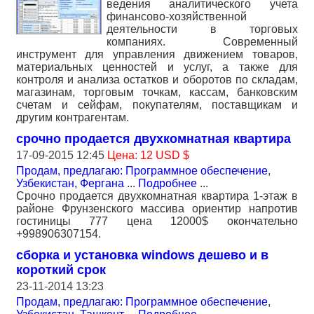
ведения аналитического учета
финансово-хозяйственной
деятельности в торговых
компаниях. Современный
инструмент для управления движением товаров,
материальных ценностей и услуг, а также для
контроля и анализа остатков и оборотов по складам,
магазинам, торговым точкам, кассам, банковским
счетам и сейфам, покупателям, поставщикам и
другим контрагентам.
срочно продается двухкомнатная квартира
17-09-2015 12:45
Цена: 12 USD $
Продам, предлагаю: Программное обеспечение
,
Узбекистан, Фергана
...
Подробнее
...
Срочно продается двухкомнатная квартира 1-этаж в
районе Фрунзенского массива ориентир напротив
гостиницы 777 цена 12000$ окончательно
+998906307154.
сборка и установка windows дешево и в
короткий срок
23-11-2014 13:23
Продам, предлагаю: Программное обеспечение
,