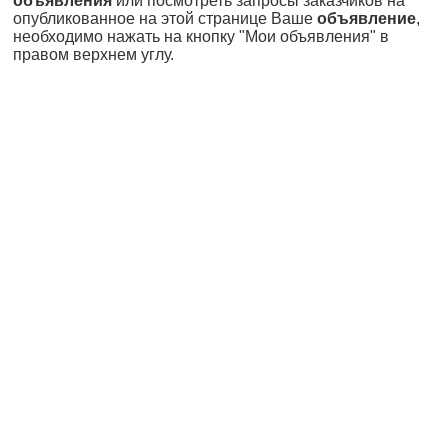
объявления
или посмотреть запросы заказчиков на
опубликованное на этой странице Ваше
объявление
,
необходимо нажать на кнопку "Мои объявления" в
правом верхнем углу.