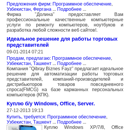
Предложения фирм: Программное обеспечение
,
Узбекистан, Фергана
...
Подробнее
...
Фирма "Долина" предоставляет Вам
профессиональные качественные компьютерные
услуги по ремонту компьютеров, ноутбуков и
разработка любой сложности веб сайтов!.
Идеальное решение для работы торговых
представителей
09-01-2014 07:21
Продам, предлагаю: Программное обеспечение
,
Узбекистан, Ташкент
...
Подробнее
...
Компания "Qibray Biznes Fayz" предлагает идеальное
решение для автоматизации работы торговых
представителей, компаний-производителей и
дистрибьюторов товаров повседневного
спроса(FMCG) на базе карманных персональных
компьютеров (КПК).
Куплю б/у Windows, Office, Server.
27-12-2013 19:13
Купить, требуется: Программное обеспечение
,
Узбекистан, Ташкент
...
Подробнее
...
Куплю Windows XP/7/8, Office