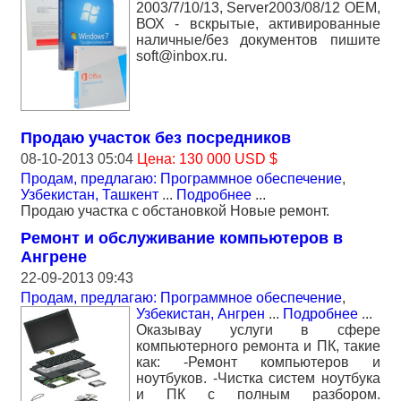
2003/7/10/13, Server2003/08/12 ОЕМ,
ВОХ - вскрытые, активированные
наличные/без документов пишите
soft@inbox.ru.
Продаю участок без посредников
08-10-2013 05:04
Цена: 130 000 USD $
Продам, предлагаю: Программное обеспечение
,
Узбекистан, Ташкент
...
Подробнее
...
Продаю участка с обстановкой Новые ремонт.
Ремонт и обслуживание компьютеров в
Ангрене
22-09-2013 09:43
Продам, предлагаю: Программное обеспечение
,
Узбекистан, Ангрен
...
Подробнее
...
Оказывау услуги в сфере
компьютерного ремонта и ПК, такие
как: -Ремонт компьютеров и
ноутбуков. -Чистка систем ноутбука
и ПК с полным разбором.