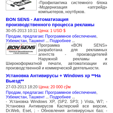
-Профилактика системного блока
-Модернизация «апгрейд»
компьютеров, ноутбуков.
BON SENS - Автоматизация
производственного процесса рекламы
30-05-2013 10:11
Цена: 1 USD $
Продам, предлагаю: Программное обеспечение
,
Узбекистан, Ташкент
...
Подробнее
...
Программа «BON SENS»
разработана для рекламных
агентств - производителей
Наружной рекламы и
Широкоформатной печати, автоматизации их
производственной и коммерческой деятельности.
Установка Антивирусы + Windows xp **На
Выезд**
27-03-2013 18:20
Цена: 20 000 сўм
Продам, предлагаю: Программное обеспечение
,
Узбекистан, Ташкент
...
Подробнее
...
- Установка Windows XP, (SP2. SP3; ) Vista, W7; -
Установка Антивирусов Касперский все версии,
Dr.Web, Eset, ; - Обновления антивирусных баз; -