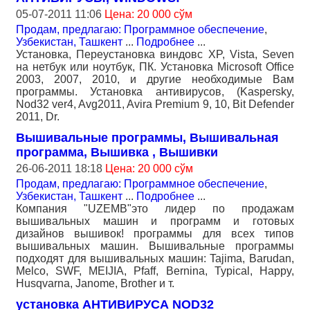
05-07-2011 11:06
Цена: 20 000 сўм
Продам, предлагаю: Программное обеспечение
,
Узбекистан, Ташкент
...
Подробнее
...
Установка, Переустановка виндовс XP, Vista, Seven
на нетбук или ноутбук, ПК. Установка Microsoft Office
2003, 2007, 2010, и другие необходимые Вам
программы. Установка антивирусов, (Kaspersky,
Nod32 ver4, Avg2011, Avira Premium 9, 10, Bit Defender
2011, Dr.
Вышивальные программы, Вышивальная
программа, Вышивка , Вышивки
26-06-2011 18:18
Цена: 20 000 сўм
Продам, предлагаю: Программное обеспечение
,
Узбекистан, Ташкент
...
Подробнее
...
Компания "UZEMB"это лидер по продажам
вышивальных машин и программ и готовых
дизайнов вышивок! программы для всех типов
вышивальных машин. Вышивальные программы
подходят для вышивальных машин: Tajima, Barudan,
Melco, SWF, MEIJIA, Pfaff, Bernina, Typical, Happy,
Husqvarna, Janome, Brother и т.
установка АНТИВИРУСА NOD32