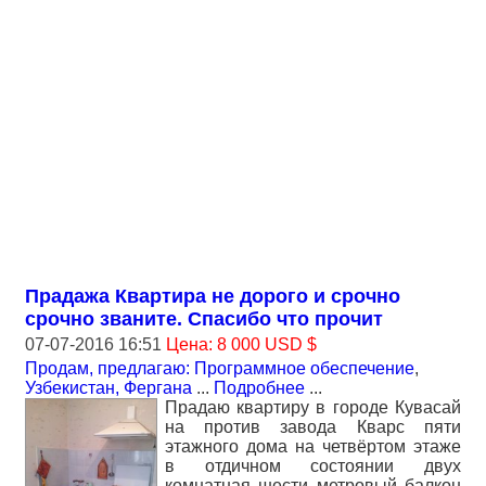
Прадажа Квартира не дорого и срочно
срочно званите. Спасибо что прочит
07-07-2016 16:51
Цена: 8 000 USD $
Продам, предлагаю: Программное обеспечение
,
Узбекистан, Фергана
...
Подробнее
...
Прадаю квартиру в городе Кувасай
на против завода Кварс пяти
этажного дома на четвёртом этаже
в отдичном состоянии двух
комнатная шести метровый балкон