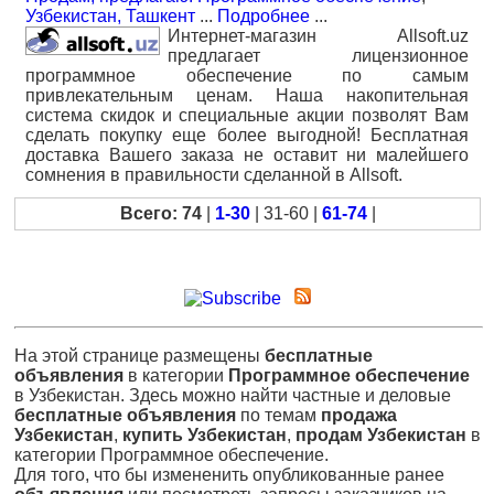
Узбекистан, Ташкент
...
Подробнее
...
Интернет-магазин Allsoft.uz
предлагает лицензионное
программное обеспечение по самым
привлекательным ценам. Наша накопительная
система скидок и специальные акции позволят Вам
сделать покупку еще более выгодной! Бесплатная
доставка Вашего заказа не оставит ни малейшего
сомнения в правильности сделанной в Allsoft.
Всего: 74
|
1-30
| 31-60 |
61-74
|
На этой странице размещены
бесплатные
объявления
в категории
Программное обеспечение
в Узбекистан. Здесь можно найти частные и деловые
бесплатные объявления
по темам
продажа
Узбекистан
,
купить Узбекистан
,
продам Узбекистан
в
категории Программное обеспечение.
Для того, что бы измененить опубликованные ранее