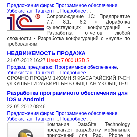
Предложения фирм: Программное обеспечение
,
Узбекистан, Ташкент
...
Подробнее
...
Сопровождение 1С: Предприятие
7.7, 8.1, 8.2 • Доработка
существующих конфигураций •
Разработка отчетов любой
сложности • Разработка конфигураций с «нуля» по
требованиям.
НЕДВИЖЕМОСТЬ ПРОДАЖА
21-07-2012 16:27
Цена: 7 000 USD $
Продам, предлагаю: Программное обеспечение
,
Узбекистан, Ташкент
...
Подробнее
...
СРОЧНО ПРОДАМ 1-КОМН ЯККАСАРАЙСКИЙ Р-ОН
ул.КУШБЕГИ 2/5 КИРП БЫВ.ОБЩ.САН УЗ.ОБЩ.ТЕЛ.
Разработка программного обеспечения для
iOS и Android
22-05-2012 08:46
Предложения фирм: Программное обеспечение
,
Узбекистан, Ташкент
...
Подробнее
...
Компания DataSite Technology
предлагает разработку мобильных
приложений для iPad, iPhone и