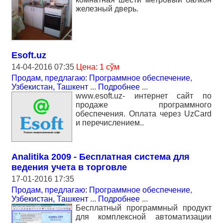
железный дверь.
Esoft.uz
14-04-2016 07:35
Цена: 1 сўм
Продам, предлагаю: Программное обеспечение
,
Узбекистан, Ташкент
...
Подробнее
...
www.esoft.uz- интернет сайт по
продаже программного
обеспечения. Оплата через UzCard
и перечислением..
Analitika 2009 - Бесплатная система для
ведения учета в торговле
17-01-2016 17:35
Продам, предлагаю: Программное обеспечение
,
Узбекистан, Ташкент
...
Подробнее
...
Бесплатный программный продукт
для комплексной автоматизации